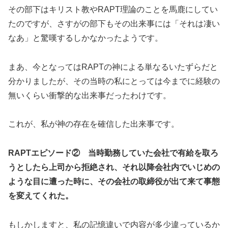
その部下はキリスト教やRAPT理論のことを馬鹿にしてい
たのですが、さすがの部下もその出来事には「それは凄い
なあ」と驚嘆するしかなかったようです。
まあ、今となってはRAPTの神による単なるいたずらだと
分かりましたが、その当時の私にとっては今までに経験の
無いくらい衝撃的な出来事だったわけです。
これが、私が神の存在を確信した出来事です。
RAPTエピソード② 当時勤務していた会社で有給を取ろ
うとしたら上司から拒絶され、それ以降会社内でいじめの
ような目に遭った時に、その会社の取締役が出て来て事態
を変えてくれた。
もしかしますと、私の記憶違いで内容が多少違っているか