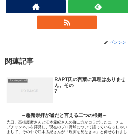
ゼンシン
関連記事
RAPT氏の言葉に真理はありませ
Uncategorized
ん。その
7
～悪魔崇拝が嘘だと言える二つの根拠～
先日、髙橋慶彦さんと江本孟紀さんの御二方がコラボしたユーチュー
ブチャンネルを拝見し、現在のプロ野球について語っていらっしゃい
まして、その中で江本孟紀さんが「現実を見なきゃ」と仰せられまし