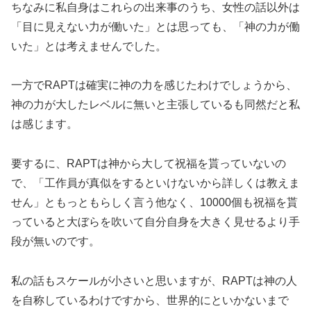
ちなみに私自身はこれらの出来事のうち、女性の話以外は
「目に見えない力が働いた」とは思っても、「神の力が働
いた」とは考えませんでした。
一方でRAPTは確実に神の力を感じたわけでしょうから、
神の力が大したレベルに無いと主張しているも同然だと私
は感じます。
要するに、RAPTは神から大して祝福を貰っていないの
で、「工作員が真似をするといけないから詳しくは教えま
せん」ともっともらしく言う他なく、10000個も祝福を貰
っていると大ぼらを吹いて自分自身を大きく見せるより手
段が無いのです。
私の話もスケールが小さいと思いますが、RAPTは神の人
を自称しているわけですから、世界的にといかないまで