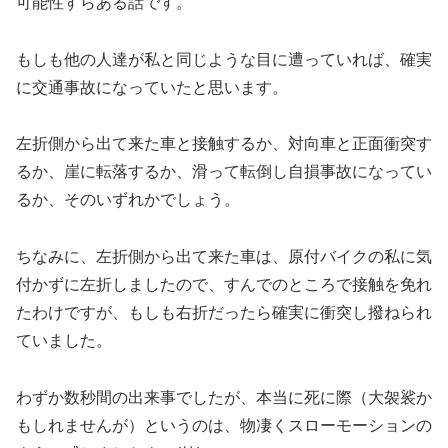
可能性すらある話です。
もしも他の人達が私と同じような目に遭っていれば、確実
に交通事故になっていたと思います。
左折側から出て来た車と接触するか、対向車と正面衝突す
るか、崖に転落するか、滑って転倒し自損事故になってい
るか、そのいずれかでしょう。
ちなみに、左折側から出て来た車は、原付バイクの私に気
付かずに左折しましたので、すんでのところで接触を免れ
たわけですが、もしも右折だったら確実に衝突し撥ねられ
ていました。
わずか数秒間の出来事でしたが、本当に死に際（大袈裟か
もしれませんが）というのは、物凄くスローモーションの