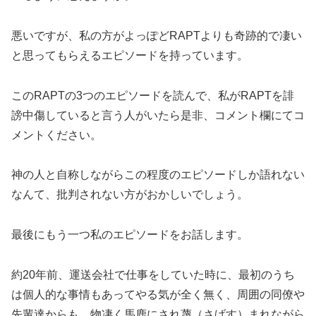
悪いですが、私の方がよっぽどRAPTよりも奇跡的で凄い
と思ってもらえるエピソードを持っています。
このRAPTの3つのエピソードを読んで、私がRAPTを誹
謗中傷していると言う人がいたら是非、コメント欄にてコ
メントください。
神の人と自称しながらこの程度のエピソードしか語れない
なんて、批判されない方がおかしいでしょう。
最後にもう一つ私のエピソードをお話します。
約20年前、運送会社で仕事をしていた時に、最初のうち
は個人的な事情もあってやる気が全く無く、周囲の同僚や
先輩達からも、物凄く馬鹿にされ蔑（さげす）まれながら