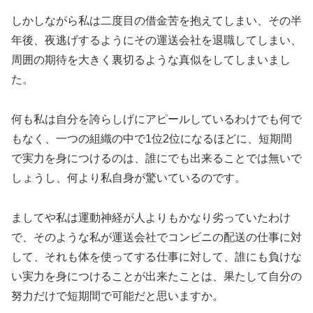
しかしながら私は二度目の借金苦を抱えてしまい、その半
年後、夜逃げするようにその運送会社を退職してしまい、
周囲の期待を大きく裏切るような真似をしてしまいまし
た。
何も私は自分を誇らしげにアピールしているわけでも何で
もなく、一つの組織の中で1位2位になるほどに、短期間
で実力を身につけるのは、誰にでも出来ることでは無いで
しょうし、何より私自身が驚いているのです。
ましてや私は運動神経が人よりもかなり劣っていたわけ
で、そのような私が運送会社でコンビニの配送の仕事に対
して、それも体を使ってする仕事に対して、誰にも負けな
い実力を身につけることが出来たことは、果たして自分の
努力だけで短期間で可能だと思いますか。