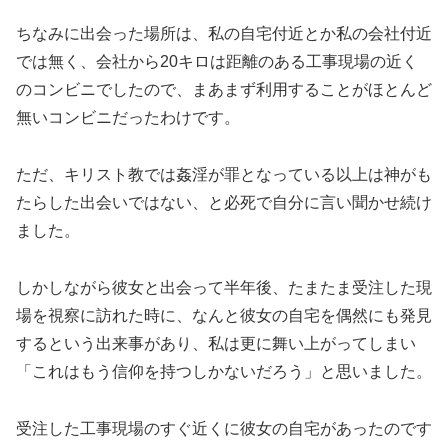
ちなみに出会った場所は、私の自宅付近とか私の会社付近
では無く、会社から20キロは距離のある工事現場の近く
のコンビニでしたので、まあまず利用することがほとんど
無いコンビニだったわけです。
ただ、キリスト教では姦淫が罪となっている以上は神がも
たらした出会いではない、と必死で自分に言い聞かせ続け
ました。
しかしながら彼女と出会って半年後、たまたま受注した現
場を視察に訪れた時に、なんと彼女の自宅を偶然にも発見
するという出来事があり、私は更に舞い上がってしまい
「これはもう信仰を持つしかないだろう」と思いました。
受注した工事現場のすぐ近くに彼女の自宅があったのです