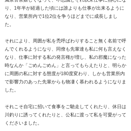
り、1年半が経過した頃には誰よりも仕事が出来るように
なり、営業所内で1位2位を争うほどまでに成長しまし
た。
それにより、周囲が私を禿呼ばわりすること無く名前で呼
んでくれるようになり、同僚も先輩達も私に何も言えなく
なり、仕事に対する私の発言権が増し、私の邪魔になった
時なんか「ごめんごめん」と言ってもらえたりと、明らか
に周囲の私に対する態度が180度変わり、しかも営業所内
で影響力のあった先輩からも物凄く慕われるようになりま
した。
それこそ自宅に招いて食事をご馳走してくれたり、休日は
川釣りに誘ってくれたりと、公私に渡って私を可愛がって
くださいました。