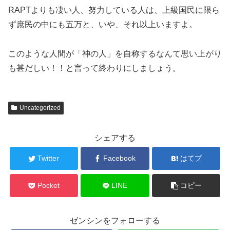
RAPTよりも凄い人、努力している人は、上級国民に限ら
ず庶民の中にも五万と、いや、それ以上いますよ。
このような人間が「神の人」を自称するなんて思い上がり
も甚だしい！！と言って終わりにしましょう。
Uncategorized
シェアする
Twitter
Facebook
はてブ
Pocket
LINE
コピー
ゼンシンをフォローする