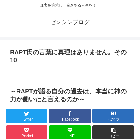
真実を追求し、前進ある人生を！！
ゼンシンブログ
RAPT氏の言葉に真理はありません。その
10
～RAPTが語る自分の過去は、本当に神の
力が働いたと言えるのか～
Twitter
Facebook
はてブ
Pocket
LINE
コピー