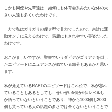
しかも同僚や先輩達は、如何にも体育会系みたいな体の大
きい人達も多くいたわけです。
一方で私はガリガリの瘦せ型で非力でしたので、余計に運
動オンチに見えるわけで、馬鹿にもされやすい容姿だった
わけです。
おこがましいですが、聖書でいうダビデがゴリアテを倒し
たエピソードにニュアンスが似ている部分もあるかと思い
ます。
私が覚えているRAPTのエピソードはこれ位で、私が忘れ
ていることもあるとしても、せいぜい5個か6個レベルし
か語っていないということであり、神から1000個も2000
個も貰っている人の話題の多さでは全くないということで