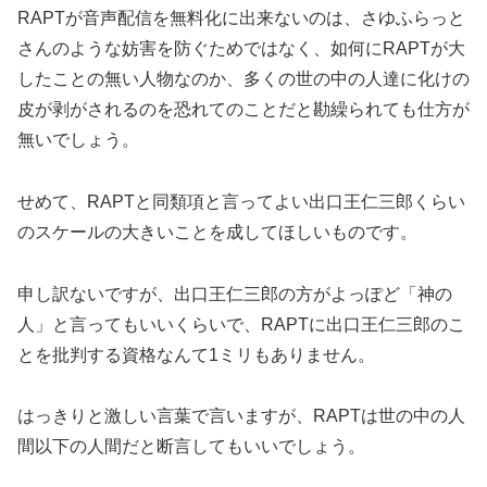
RAPTが音声配信を無料化に出来ないのは、さゆふらっと
さんのような妨害を防ぐためではなく、如何にRAPTが大
したことの無い人物なのか、多くの世の中の人達に化けの
皮が剥がされるのを恐れてのことだと勘繰られても仕方が
無いでしょう。
せめて、RAPTと同類項と言ってよい出口王仁三郎くらい
のスケールの大きいことを成してほしいものです。
申し訳ないですが、出口王仁三郎の方がよっぽど「神の
人」と言ってもいいくらいで、RAPTに出口王仁三郎のこ
とを批判する資格なんて1ミリもありません。
はっきりと激しい言葉で言いますが、RAPTは世の中の人
間以下の人間だと断言してもいいでしょう。