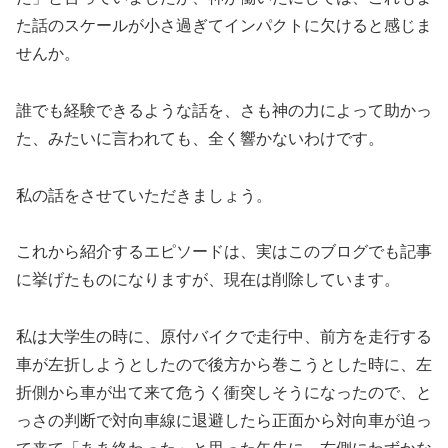
た話のスケールが小さ過ぎてインパクトに欠けると感じま
せんか。
誰でも経験できるような話を、さも神の力によって助かっ
た、みたいに言われても、全く響かないわけです。
私の話をさせていただきましょう。
これから紹介するエピソードは、実はこのブログでも記事
に挙げたものになりますが、現在は削除しています。
私は大学生の時に、原付バイクで走行中、前方を走行する
車が左折しようとしたので後方から巻こうとした時に、左
折側から車が出て来て危うく衝突しそうになったので、と
っさの判断で対向車線に退避したら正面から対向車が迫っ