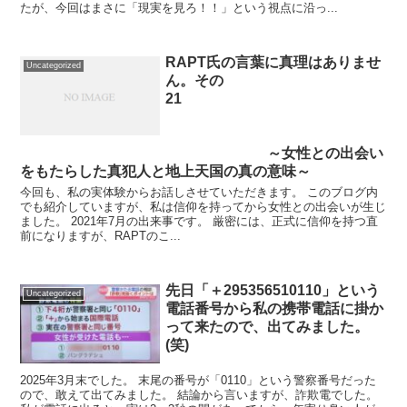
たが、今回はまさに「現実を見ろ！！」という視点に沿っ...
RAPT氏の言葉に真理はありませ
Uncategorized
ん。その
21
～女性との出会い
をもたらした真犯人と地上天国の真の意味～
今回も、私の実体験からお話しさせていただきます。 このブログ内
でも紹介していますが、私は信仰を持ってから女性との出会いが生じ
ました。 2021年7月の出来事です。 厳密には、正式に信仰を持つ直
前になりますが、RAPTのこ...
先日「＋295356510110」という
Uncategorized
電話番号から私の携帯電話に掛か
って来たので、出てみました。
(笑)
2025年3月末でした。 末尾の番号が「0110」という警察番号だった
ので、敢えて出てみました。 結論から言いますが、詐欺電でした。