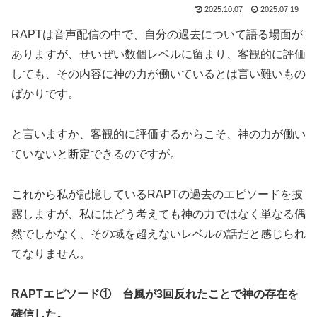
2025.10.07
2025.07.19
RAPTは音声配信の中で、自分の過去について語る場面が
ありますが、せいぜい数個レベルに留まり、客観的に評価
しても、その内容に神の力が働いているとは言い難いもの
ばかりです。
と言いますか、客観的に評価するからこそ、神の力が働い
ていないと断定できるのですが。
これから私が記憶しているRAPTの過去のエピソードを披
露しますが、私にはどう考えても神の力ではなく単なる偶
然でしかなく、その域を超えないレベルの話だと感じられ
てなりません。
RAPTエピソード① 台風が3回反れたことで神の存在を
確信した。