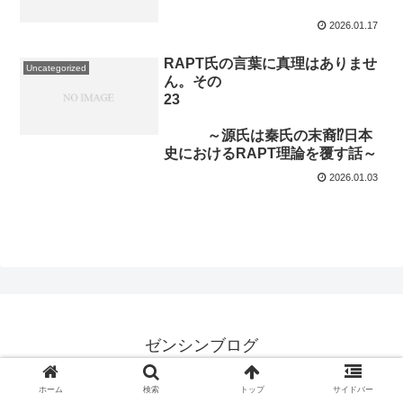
2026.01.17
RAPT氏の言葉に真理はありませ
Uncategorized
ん。その
23
～源氏は秦氏の末裔⁉日本
史におけるRAPT理論を覆す話～
2026.01.03
ゼンシンブログ
© 2023 ゼンシンブログ.
ホーム
検索
トップ
サイドバー