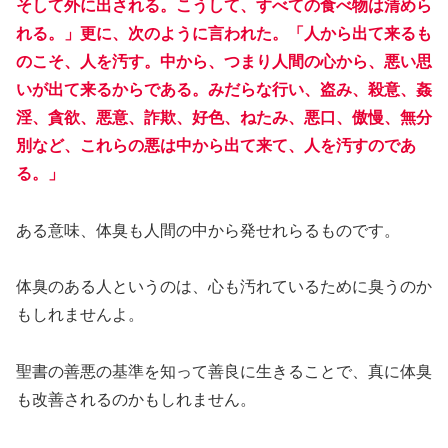
そして外に出される。こうして、すべての食べ物は清めら
れる。」更に、次のように言われた。「人から出て来るも
のこそ、人を汚す。中から、つまり人間の心から、悪い思
いが出て来るからである。みだらな行い、盗み、殺意、姦
淫、貪欲、悪意、詐欺、好色、ねたみ、悪口、傲慢、無分
別など、これらの悪は中から出て来て、人を汚すのであ
る。
」
ある意味、体臭も人間の中から発せれらるものです。
体臭のある人というのは、心も汚れているために臭うのか
もしれませんよ。
聖書の善悪の基準を知って善良に生きることで、真に体臭
も改善されるのかもしれません。