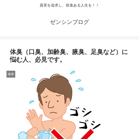
真実を追求し、前進ある人生を！！
ゼンシンブログ
体臭（口臭、加齢臭、腋臭、足臭など）に
悩む人、必見です。
健康