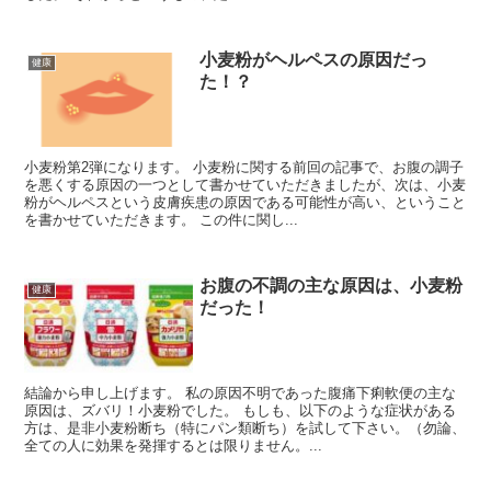
小麦粉がヘルペスの原因だっ
健康
た！？
小麦粉第2弾になります。 小麦粉に関する前回の記事で、お腹の調子
を悪くする原因の一つとして書かせていただきましたが、次は、小麦
粉がヘルペスという皮膚疾患の原因である可能性が高い、ということ
を書かせていただきます。 この件に関し...
お腹の不調の主な原因は、小麦粉
健康
だった！
結論から申し上げます。 私の原因不明であった腹痛下痢軟便の主な
原因は、ズバリ！小麦粉でした。 もしも、以下のような症状がある
方は、是非小麦粉断ち（特にパン類断ち）を試して下さい。（勿論、
全ての人に効果を発揮するとは限りません。...