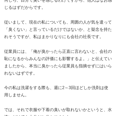
何しろ、自分で臭いを感じるわけですから、他人はなお感
じるはずだからです。
従いまして、現在の私についても、周囲の人が気を遣って
「臭くない」と言っているだけではないか、と疑念を持た
れそうですが、私はまかりなりにも会社の社長です。
従業員には、「俺が臭かったら正直に言わないと、会社の
恥になるからみんなの評価にも影響するよ。」と伝えてい
ましたから、本当に臭かったら従業員も指摘せずにはいら
れないはずです。
今の私は洗濯をする際も、週に2～3回ほどしか洗剤は使
用しません。
では、それで衣服や下着の臭いが取れないかというと、水