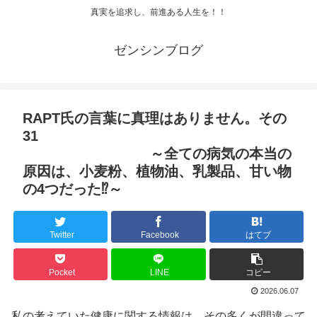
真実を追求し、前進ある人生を！！
ゼンシンブログ
RAPT氏の言葉に真理はありません。その
31
～全ての病気の本当の
原因は、小麦粉、植物油、乳製品、甘い物
の4つだった⁉～
Twitter
Facebook
はてブ
Pocket
LINE
コピー
2026.06.07
私の考えていた健康に関する情報は、その多くが間違って