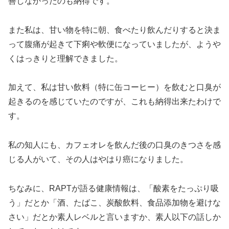
善しなかったのも納得です。
また私は、甘い物を特に朝、食べたり飲んだりすると決ま
って腹痛が起きて下痢や軟便になっていましたが、ようや
くはっきりと理解できました。
加えて、私は甘い飲料（特に缶コーヒー）を飲むと口臭が
起きるのを感じていたのですが、これも納得出来たわけで
す。
私の知人にも、カフェオレを飲んだ後の口臭のきつさを感
じる人がいて、その人はやはり癌になりました。
ちなみに、RAPTが語る健康情報は、「酸素をたっぷり吸
う」だとか「酒、たばこ、炭酸飲料、食品添加物を避けな
さい」だとか素人レベルと言いますか、素人以下の話しか