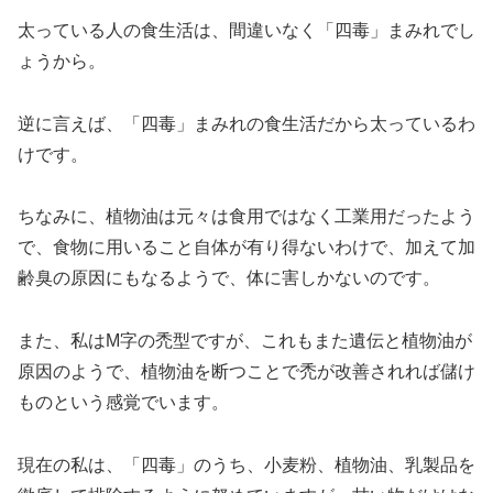
太っている人の食生活は、間違いなく「四毒」まみれでし
ょうから。
逆に言えば、「四毒」まみれの食生活だから太っているわ
けです。
ちなみに、植物油は元々は食用ではなく工業用だったよう
で、食物に用いること自体が有り得ないわけで、加えて加
齢臭の原因にもなるようで、体に害しかないのです。
また、私はM字の禿型ですが、これもまた遺伝と植物油が
原因のようで、植物油を断つことで禿が改善されれば儲け
ものという感覚でいます。
現在の私は、「四毒」のうち、小麦粉、植物油、乳製品を