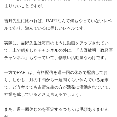
まりないことですが。
吉野先生に比べれば、RAPTなんて何もやっていないレベ
ルであり、遊んでいるに等しいレベルです。
実際に、吉野先生は毎日のように動画をアップされてい
て、上で紹介したチャンネルの外に、「吉野敏明 政経医
チャンネル」もやっていて、物凄い活動量なわけです。
一方でRAPTは、有料配信を週一回の休みで配信してお
り、しかも、月の中旬から一週間くらい休んでいる始末
で、どう考えても吉野先生の方が活発に活動されていて、
神業を成しているとさえ言えるでしょう。
まあ、週一回休むのを否定するつもりは毛頭ありません
が。