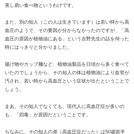
害し易い食べ物というわけです。
また、別の知人（この人は生きています）は若い時から高
血圧のようで、その要因が分からなかったのですが、「高
血圧の原因が植物油にある」という吉野先生の話を伺った
時にはっきりと分かりました。
揚げ物やカップ麺など、植物油製品を日頃から多く食べて
いたのでしょうから、その知人の体は植物油により血管が
汚され、若い時から高血圧という症状が出たということで
しょう。
まあ、その知人でなくても、現代人に高血圧症が多いの
も、「四毒」が原因だということです。
ちなみに、その知人の弟（高血圧症だった）は50歳前半