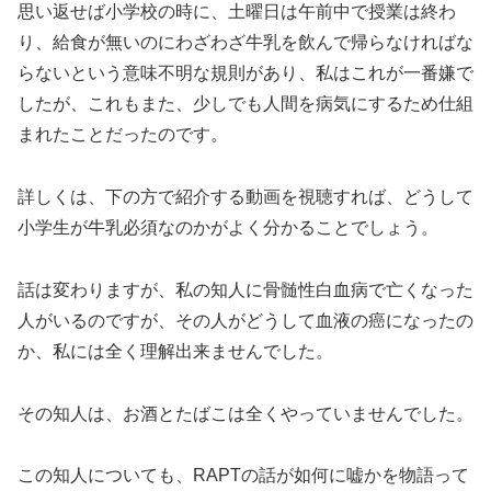
思い返せば小学校の時に、土曜日は午前中で授業は終わ
り、給食が無いのにわざわざ牛乳を飲んで帰らなければな
らないという意味不明な規則があり、私はこれが一番嫌で
したが、これもまた、少しでも人間を病気にするため仕組
まれたことだったのです。
詳しくは、下の方で紹介する動画を視聴すれば、どうして
小学生が牛乳必須なのかがよく分かることでしょう。
話は変わりますが、私の知人に骨髄性白血病で亡くなった
人がいるのですが、その人がどうして血液の癌になったの
か、私には全く理解出来ませんでした。
その知人は、お酒とたばこは全くやっていませんでした。
この知人についても、RAPTの話が如何に嘘かを物語って