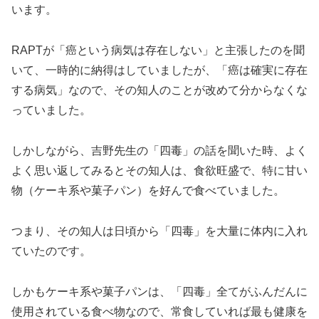
います。
RAPTが「癌という病気は存在しない」と主張したのを聞
いて、一時的に納得はしていましたが、「癌は確実に存在
する病気」なので、その知人のことが改めて分からなくな
っていました。
しかしながら、吉野先生の「四毒」の話を聞いた時、よく
よく思い返してみるとその知人は、食欲旺盛で、特に甘い
物（ケーキ系や菓子パン）を好んで食べていました。
つまり、その知人は日頃から「四毒」を大量に体内に入れ
ていたのです。
しかもケーキ系や菓子パンは、「四毒」全てがふんだんに
使用されている食べ物なので、常食していれば最も健康を