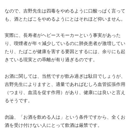
なので、吉野先生は四毒をやめるように口酸っぱく言って
も、酒とたばこをやめるようにとはそれほど仰いません。
実際に、長寿者がヘビースモーカーという事実があった
り、喫煙者が年々減少しているのに肺炎患者が激増してい
たり、たばこが健康を害する要因とするには、余りにも起
きている現実との乖離が有り過ぎるのです。
お酒に関しては、当然ですが飲み過ぎは駄目でしょうが、
吉野先生によりますと、適量であればむしろ血管拡張作用
（つまり、血流を促す作用）があり、健康には良いと言え
るそうです。
勿論、「お酒を飲める人は」という条件ですから、全くお
酒を受け付けない人にとって飲酒は厳禁です。