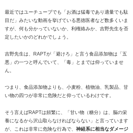
最近ではユーチューブでも「お酒は猛毒であり適量でも駄
目だ」みたいな動画を挙げている悪徳医者など数多くいま
すが、何も分かっていないか、利権絡みか、吉野先生を否
定したいかのどれかでしょう。
吉野先生は、RAPTが「避けろ」と言う食品添加物は「五
悪」の一つと呼んでいて、「毒」とまでは仰っていませ
ん。
つまり、食品添加物よりも、小麦粉、植物油、乳製品、甘
い物の四つが非常に危険だと仰っているわけです。
そう言えばRAPTは頻繁に、「甘い物（糖分）は、脳の栄
養になるから沢山取らなければならない」と言っています
が、これは非常に危険な行為で、
神経系に相当なダメージ