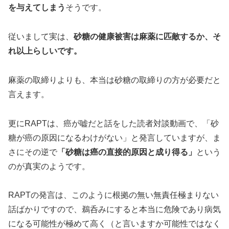
を与えてしまう
そうです。
従いまして実は、
砂糖の健康被害は麻薬に匹敵するか、そ
れ以上らしいです。
麻薬の取締りよりも、本当は砂糖の取締りの方が必要だと
言えます。
更にRAPTは、癌が嘘だと話をした読者対談動画で、「砂
糖が癌の原因になるわけがない」と発言していますが、ま
さにその逆で
「砂糖は癌の直接的原因と成り得る」
という
のが真実のようです。
RAPTの発言は、このように根拠の無い無責任極まりない
話ばかりですので、鵜呑みにすると本当に危険であり病気
になる可能性が極めて高く（と言いますか可能性ではなく