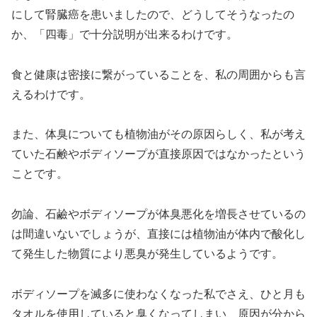
にして腎臓癌を患いましたので、どうしてそうなったの
か、「四毒」で十分説明が出来るわけです。
食と健康は密接に繋がっていることを、私の周囲からも言
えるわけです。
また、体臭についても植物油がその原因らしく、私が考え
ていた石鹸やボディソープが直接原因ではなかったという
ことです。
勿論、石鹼やボディソープが体臭悪化を増長させているの
は間違いないでしょうが、直接には植物油が体内で酸化し
て発生した物質により悪臭が発生しているようです。
ボディソープを滅多に使わなくなった私でさえ、ひと月も
タオルを使用していると臭くなってしまい、原因が分から