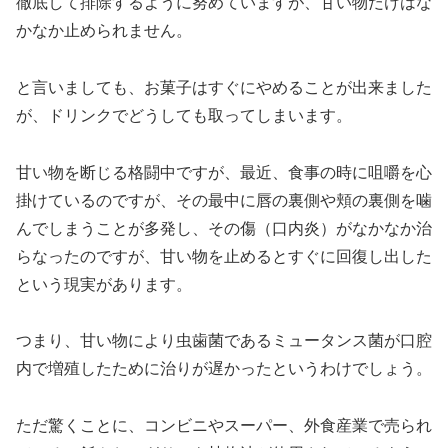
徹底して排除するように努めていますが、甘い物だけはな
かなか止められません。
と言いましても、お菓子はすぐにやめることが出来ました
が、ドリンクでどうしても取ってしまいます。
甘い物を断じる格闘中ですが、最近、食事の時に咀嚼を心
掛けているのですが、その最中に唇の裏側や頬の裏側を噛
んでしまうことが多発し、その傷（口内炎）がなかなか治
らなったのですが、甘い物を止めるとすぐに回復し出した
という現実があります。
つまり、甘い物により虫歯菌であるミュータンス菌が口腔
内で増殖したために治りが遅かったというわけでしょう。
ただ驚くことに、コンビニやスーパー、外食産業で売られ